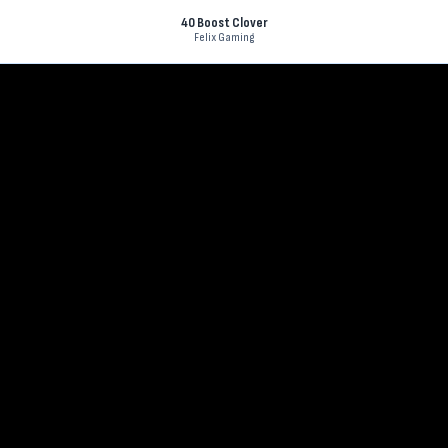
40 Boost Clover
Felix Gaming