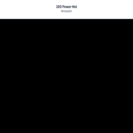
100 Power Hot
Amusnet