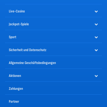
Live-Casino
Jackpot-Spiele
Sport
Sicherheit und Datenschutz
Allgemeine Geschäftsbedingungen
Aktionen
Zahlungen
Partner