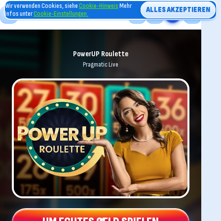
Wir verwenden Cookies, siehe
Cookie-Hinweis
Mehr
ALLES AKZEPTIEREN
Infos unter
Cookie-Einstellungen.
PowerUP Roulette
Pragmatic Live