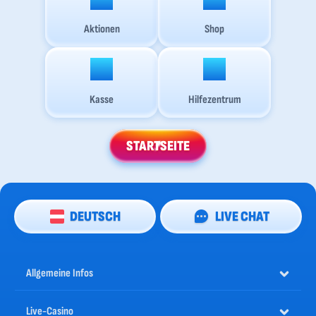
Aktionen
Shop
Kasse
Hilfezentrum
STARTSEITE
DEUTSCH
LIVE CHAT
Allgemeine Infos
Live-Casino