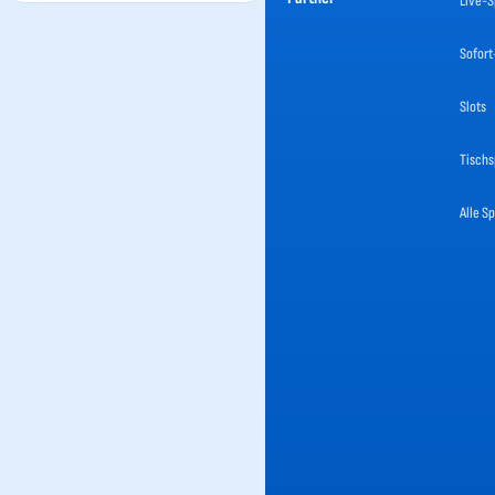
Live-S
Sofort
Slots
Tischs
Alle Sp