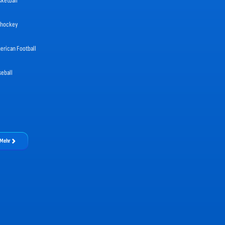
sketball
shockey
erican Football
seball
Mehr