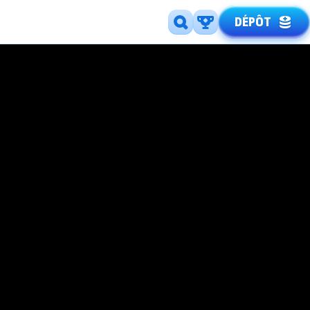
DÉPÔT