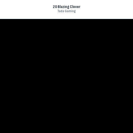
20 Blazing Clover
Tada Gaming