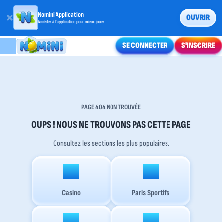
Nomini Application
OUVRIR
Accéder à l'application pour mieux jouer
SE CONNECTER
S'INSCRIRE
PAGE 404 NON TROUVÉE
OUPS ! NOUS NE TROUVONS PAS CETTE PAGE
Consultez les sections les plus populaires.
Casino
Paris Sportifs