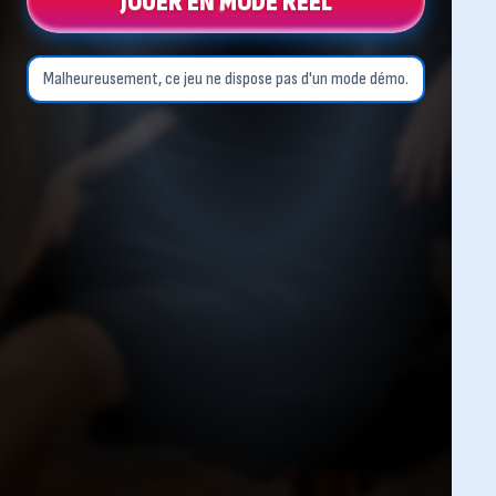
JOUER EN MODE RÉEL
Malheureusement, ce jeu ne dispose pas d'un mode démo.