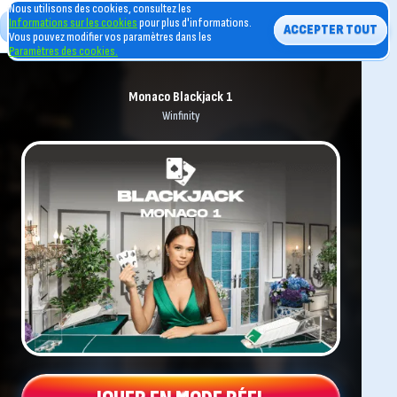
Nous utilisons des cookies, consultez les
Informations sur les cookies
pour plus d'informations.
ACCEPTER TOUT
Vous pouvez modifier vos paramètres dans les
Paramètres des cookies.
Monaco Blackjack 1
Winfinity