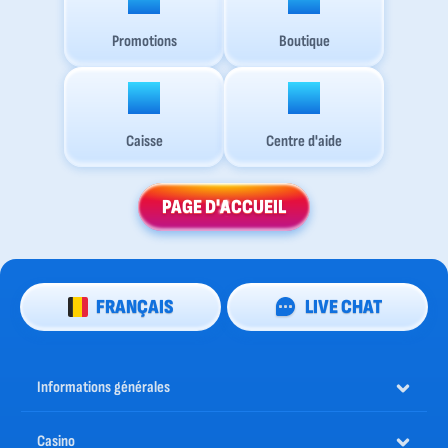
Promotions
Boutique
Caisse
Centre d'aide
PAGE D'ACCUEIL
FRANÇAIS
LIVE CHAT
Informations générales
Casino