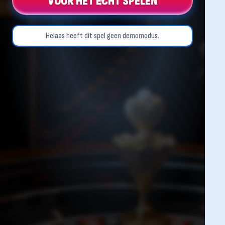
VOOR HET ECHT SPELEN
Helaas heeft dit spel geen demomodus.