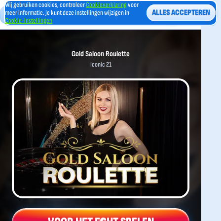
Wij gebruiken cookies, controleer
Cookieverklaring
voor
ALLES ACCEPTEREN
meer informatie. Je kunt deze instellingen wijzigen in
Cookie-instellingen
Gold Saloon Roulette
Iconic 21