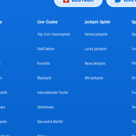
o
Live-Casino
Jackpot-Spiele
Sp
Top-Live-Casinospiele
Heisse jackpots
Sp
Gold Saloon
Lucky Jackpots
Li
t
Roulette
Neue Jackpots
Pf
iv
Blackjack
Alle Jackpots
Vir
käufe
Internationale Tische
Fu
ays
Spielshows
Te
piele
Baccarat & Würfel
Ti