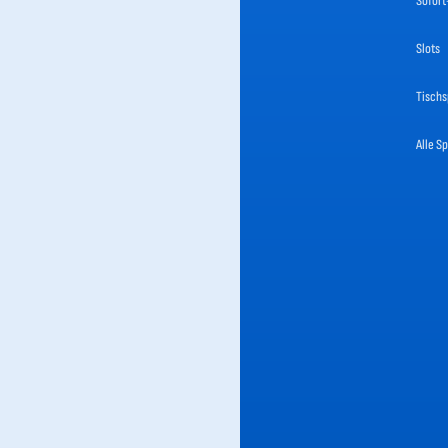
Sofort
Slots
Tischs
Alle Sp