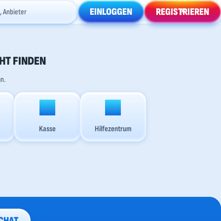
EINLOGGEN
REGISTRIEREN
, Anbieter
CHT FINDEN
n.
Kasse
Hilfezentrum
 CHAT