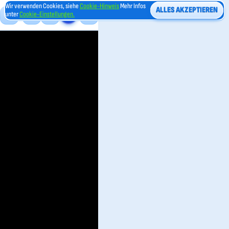
Wir verwenden Cookies, siehe
Cookie-Hinweis
Mehr Infos
ALLES AKZEPTIEREN
unter
Cookie-Einstellungen.