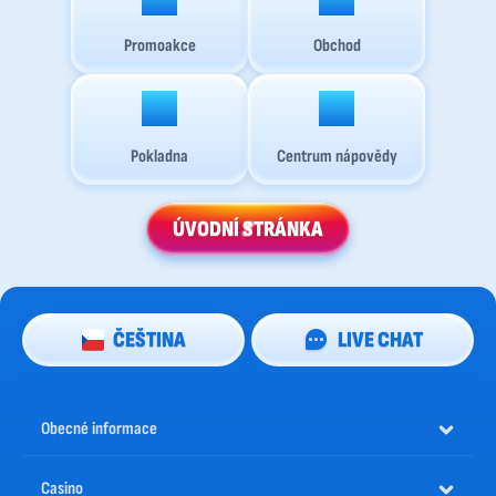
Promoakce
Obchod
Pokladna
Centrum nápovědy
ÚVODNÍ STRÁNKA
ČEŠTINA
LIVE CHAT
Obecné informace
Casino