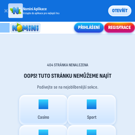
Nomini Aplikace
OTEVŘÍT
Vstupte do aplikace pro nejlepší hru
PŘIHLÁŠENÍ
REGISTRACE
404 STRÁNKA NENALEZENA
OOPS! TUTO STRÁNKU NEMŮŽEME NAJÍT
Podívejte se na nejoblíbenější sekce.
Casino
Sport