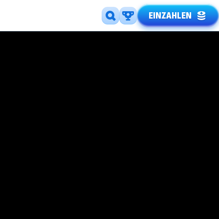
EINZAHLEN