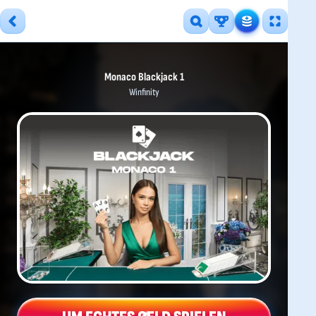
Monaco Blackjack 1
Winfinity