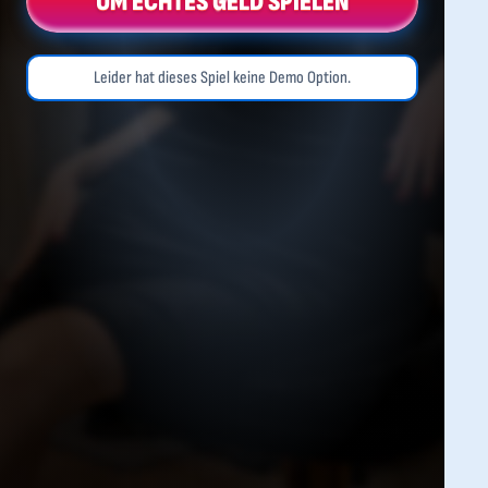
UM ECHTES GELD SPIELEN
Leider hat dieses Spiel keine Demo Option.