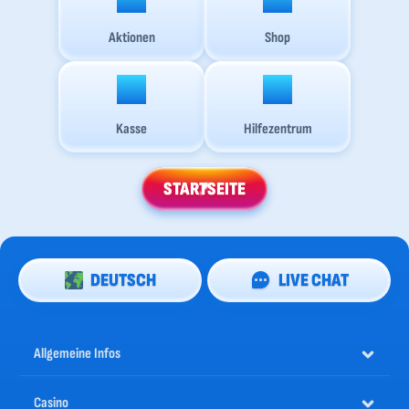
Aktionen
Shop
Kasse
Hilfezentrum
STARTSEITE
DEUTSCH
LIVE CHAT
Allgemeine Infos
Casino