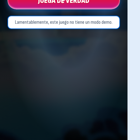
JUEGA DE VERDAD
Lamentablemente, este juego no tiene un modo demo.