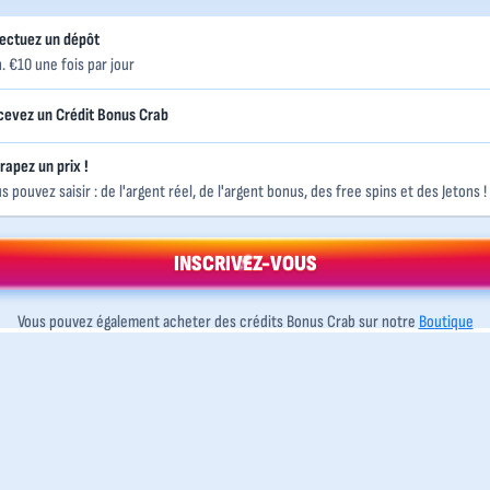
fectuez un dépôt
. €10 une fois par jour
cevez un Сrédit Bonus Crab
rapez un prix !
s pouvez saisir : de l'argent réel, de l'argent bonus, des free spins et des Jetons !
INSCRIVEZ-VOUS
Vous pouvez également acheter des crédits Bonus Crab sur notre
Boutique