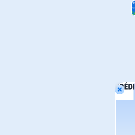
No
po
Pa
CRÉDI