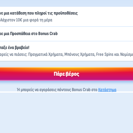
νε μια κατάθεση που πληροί τις προϋποθέσεις
υλάχιστον 10€ μια φορά τη μέρα
ρε μια Προσπάθεια στο Bonus Crab
παξε ένα βραβείο!
ρείς να πιάσεις: Πραγματικά Χρήματα, Μπόνους Χρήματα, Free Spins και Νομίσμα
Πάρε μέρος
Ή μπορείς να αγοράσεις πόντους Bonus Crab στο
Κατάστημα