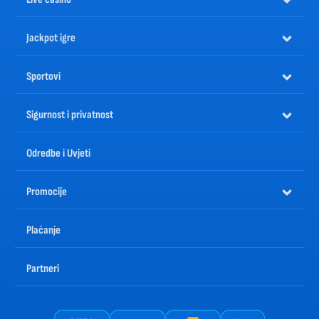
Jackpot igre
Sportovi
Sigurnost i privatnost
Odredbe i Uvjeti
Promocije
Plaćanje
Partneri