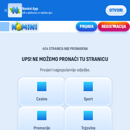
Nomini App
OTVORI
Uđi u aplikaciju za najbolju igru
PRIJAVA
REGISTRACIJA
404 STRANICA NIJE PRONAĐENA
UPS! NE MOŽEMO PRONAĆI TU STRANICU
Provjeri najpopularnije odjeljke.
Casino
Sport
Promocije
Trgovina