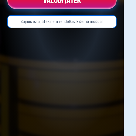
VALÓDI JÁTÉK
Sajnos ez a játék nem rendelkezik demó móddal.