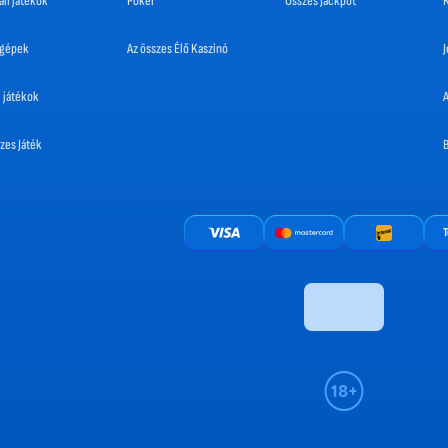
li játékok
Póker
Összes Jackpot
gépek
Az összes Élő Kaszinó
i játékok
A
zes Játék
B
T