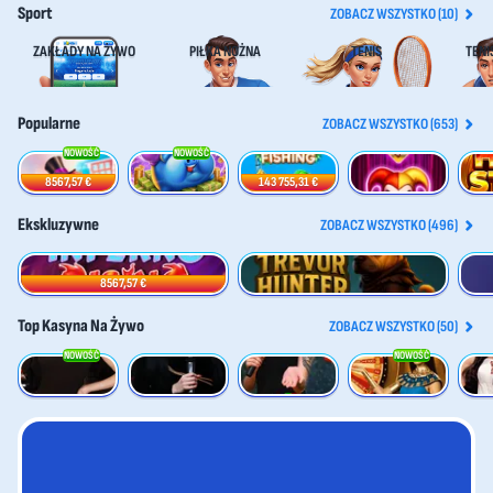
Sport
ZOBACZ WSZYSTKO (10)
ZAKŁADY NA ŻYWO
PIŁKA NOŻNA
TENIS
TENI
Popularne
ZOBACZ WSZYSTKO (653)
NOWOŚĆ
NOWOŚĆ
Crack More Piggy Banks
3 Super Porky Banks
100 Golden Coins: Reel Fishing
Joker Streak XL: Hold and Win
Hot S
8567,57 €
143 755,31 €
Ekskluzywne
ZOBACZ WSZYSTKO (496)
Inferno Rising: Hold & Win
Trevor Hunter
Necta
8567,57 €
Top Kasyna Na Żywo
ZOBACZ WSZYSTKO (50)
NOWOŚĆ
NOWOŚĆ
Gold Saloon Roulette
Vegas Roulette 500x
Dynamic Roulette 120x
Land of Ra
Joker'