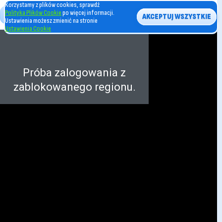
Korzystamy z plików cookies, sprawdź
Polityka Plików Cookie
po więcej informacji.
AKCEPTUJ WSZYSTKIE
Ustawienia możesz zmienić na stronie
Ustawienia Cookie