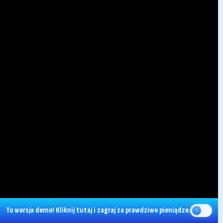
To wersja demo!
Kliknij tutaj
i zagraj za prawdziwe pieniądze.