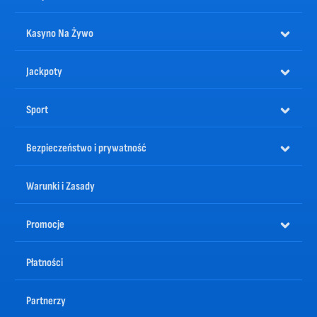
Kasyno Na Żywo
Jackpoty
Sport
Bezpieczeństwo i prywatność
Warunki i Zasady
Promocje
Płatności
Partnerzy