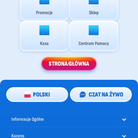
Promocje
Sklep
Kasa
Centrum Pomocy
STRONA GŁÓWNA
POLSKI
CZAT NA ŻYWO
Informacje Ogólne
Kasyno