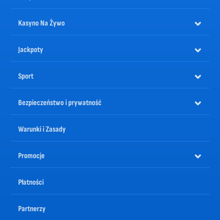
Kasyno Na Żywo
Jackpoty
Sport
Bezpieczeństwo i prywatność
Warunki i Zasady
Promocje
Płatności
Partnerzy