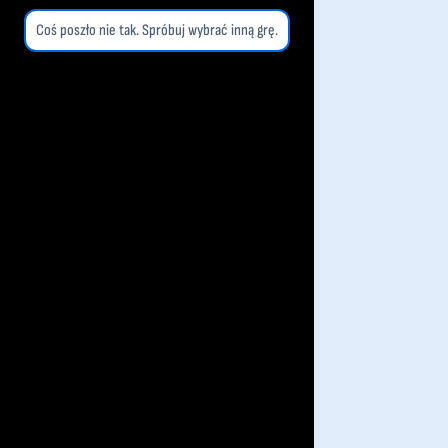
Coś poszło nie tak. Spróbuj wybrać inną grę.