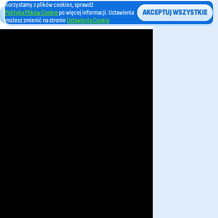
Korzystamy z plików cookies, sprawdź
AKCEPTUJ WSZYSTKIE
Polityka Plików Cookie
po więcej informacji. Ustawienia
możesz zmienić na stronie
Ustawienia Cookie