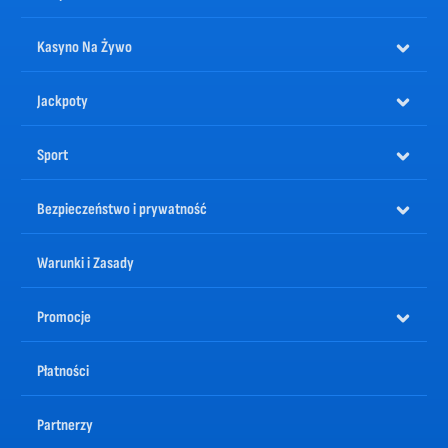
Kasyno Na Żywo
Jackpoty
Sport
Bezpieczeństwo i prywatność
Warunki i Zasady
Promocje
Płatności
Partnerzy