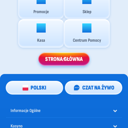
Promocje
Sklep
Kasa
Centrum Pomocy
STRONA GŁÓWNA
POLSKI
CZAT NA ŻYWO
Informacje Ogólne
Kasyno