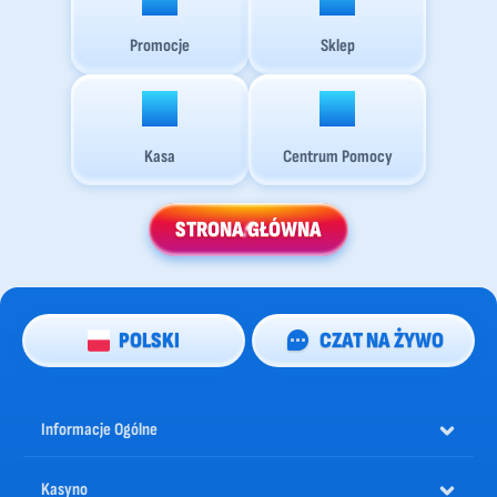
Promocje
Sklep
Kasa
Centrum Pomocy
STRONA GŁÓWNA
POLSKI
CZAT NA ŻYWO
Informacje Ogólne
Kasyno