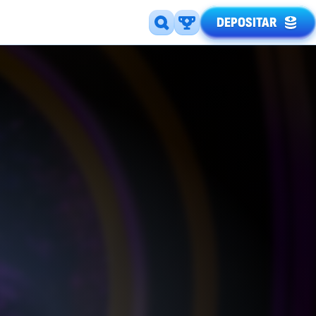
DEPOSITAR