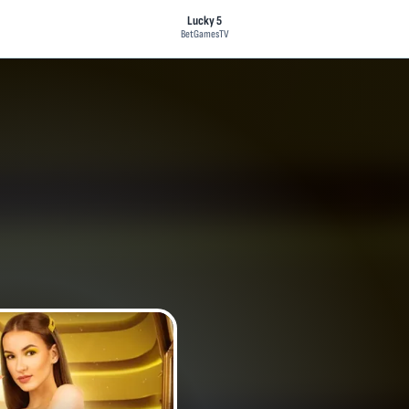
Lucky 5
BetGamesTV