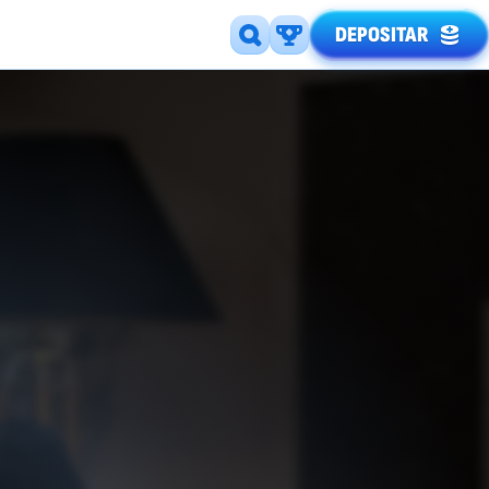
DEPOSITAR