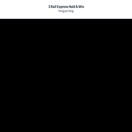
3 Rail Express Hold & Win
Penguin King