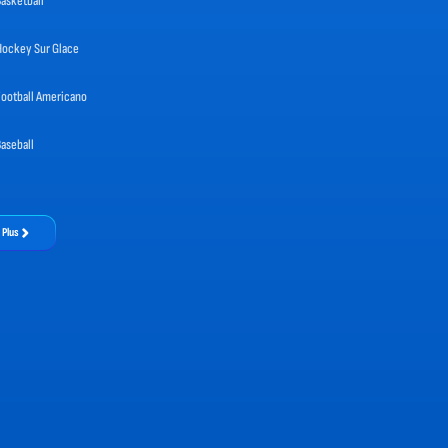
asketball
Hockey Sur Glace
ootball Americano
aseball
Plus