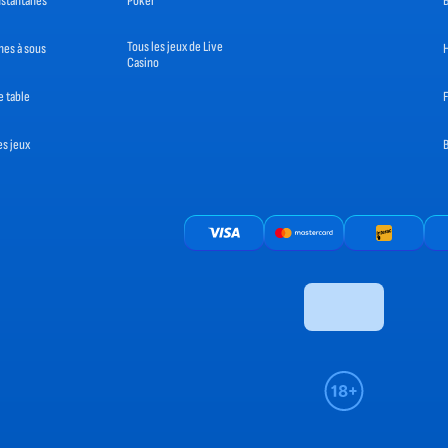
nstantanés
Poker
B
Tous les jeux de Live
nes à sous
Casino
e table
F
es jeux
B