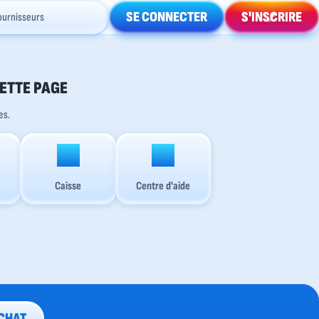
SE CONNECTER
S'INSCRIRE
Fournisseurs
CETTE PAGE
es.
Caisse
Centre d'aide
 CHAT