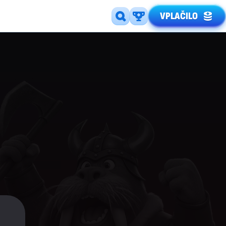
VPLAČILO