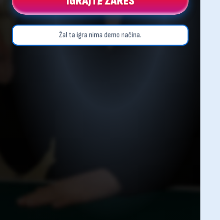
IGRAJTE ZARES
Žal ta igra nima demo načina.