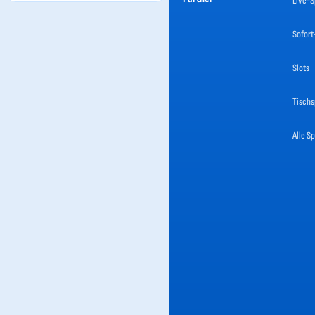
Live-S
Sofort
Slots
Tischs
Alle Sp