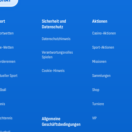
ort
Sicherheit und
Aktionen
Datenschutz
ortwetten
Casino-Aktionen
Datenschutzhinweis
ve-Wetten
Sport-Aktionen
Verantwortungsvolles
Spielen
erderennen
Missionen
Cookie-Hinweis
tueller Sport
Sammlungen
ßball
Shop
nnis
Turniere
schtennis
VIP
Allgemeine
Geschäftsbedingungen