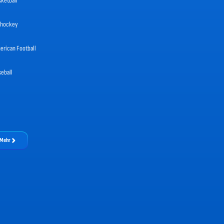
sketball
shockey
erican Football
seball
Mehr