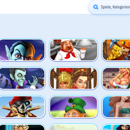
Spiele, Kategorien
allowinner
Hungry Chef Pickem
Gold Fever
right Night
Heroes Empire
Village Brewery
aves n Treasures
Bingo trevo de sorte
Ocean Richies
razy Lab
China Charms
Pirates of Fortune