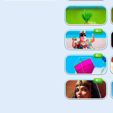
Bingo hortinha
R
NEU
Garoto de Ipanema Bingo
D
NEU
Pipa Crash
G
NEU
Trial of the Gods
S