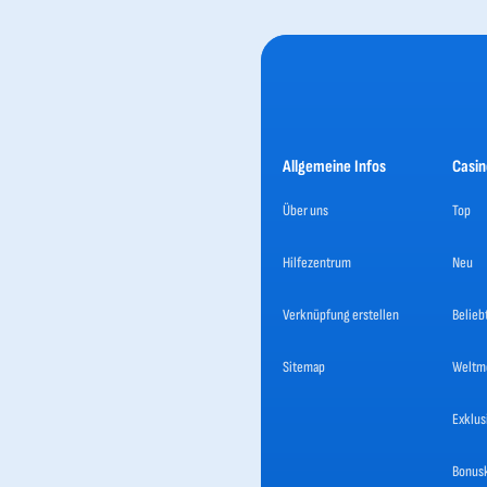
Allgemeine Infos
Casin
Über uns
Top
Hilfezentrum
Neu
Verknüpfung erstellen
Belieb
Sitemap
Weltme
Exklus
Bonus