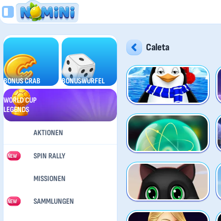
Caleta
Frozen Fluffies
H
BONUS CRAB
BONUSWÜRFEL
WORLD CUP
LEGENDS
Atomico Lotto
F
AKTIONEN
SPIN RALLY
NEW
Cutey Cats
C
MISSIONEN
SAMMLUNGEN
NEW
Vegas Baby
C