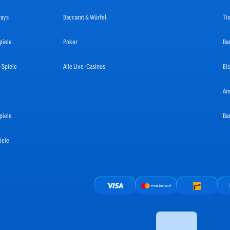
ays
Baccarat & Würfel
Ti
piele
Poker
Ba
-Spiele
Alle Live-Casinos
Ei
Am
piele
Ba
iele