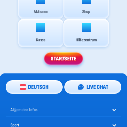
Aktionen
Shop
Kasse
Hilfezentrum
STARTSEITE
DEUTSCH
LIVE CHAT
Allgemeine Infos
Sport