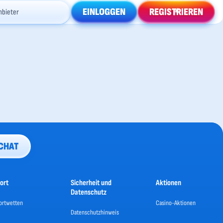
EINLOGGEN
REGISTRIEREN
nbieter
 CHAT
ort
Sicherheit und
Aktionen
Datenschutz
ortwetten
Casino-Aktionen
Datenschutzhinweis