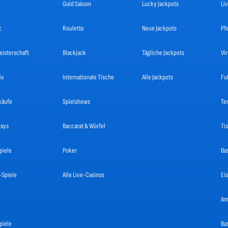
Gold Saloon
Lucky Jackpots
Li
t
Roulette
Neue Jackpots
Pf
isterschaft
Blackjack
Tägliche Jackpots
Vir
iv
Internationale Tische
Alle Jackpots
Fu
käufe
Spielshows
Te
ays
Baccarat & Würfel
Ti
piele
Poker
Ba
-Spiele
Alle Live-Casinos
Ei
Am
piele
Ba