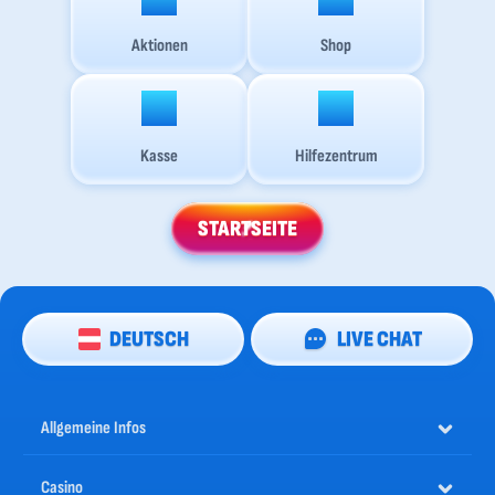
Aktionen
Shop
Kasse
Hilfezentrum
STARTSEITE
DEUTSCH
LIVE CHAT
Allgemeine Infos
Casino