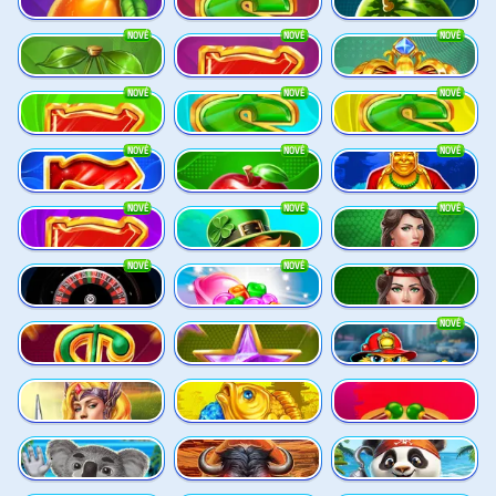
NOVÉ
NOVÉ
NOVÉ
Regal Spins 20 Sun Link
Regal Spins 10 Sun Link
Regal Spins 40 Sun Link
NOVÉ
NOVÉ
NOVÉ
Sevens Heat 20 Sun Link
Sevens Heat 40
Sevens Heat 100
NOVÉ
NOVÉ
NOVÉ
Sevens Play
Sevens Joy
Splash Cascade 25
NOVÉ
NOVÉ
NOVÉ
Sevens Heat 40 Sun Link
Celtic Bless Coin Link
Red Fate 20 Buy Bonus
NOVÉ
NOVÉ
Auto Live Roulette
Gummy Rain 1000
Red Fate 10
NOVÉ
Red Fate 40
Red Fate 40/6
Quack Squad
Mjölnir Splash
Luz de Draco 100/6 reels
Luz de Draco 40/6 reels
Sam's Play
Bivol Beasts
Panda Manda