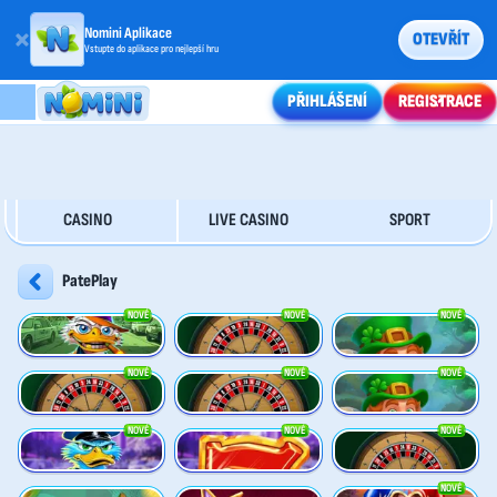
Nomini Aplikace
OTEVŘÍT
Vstupte do aplikace pro nejlepší hru
PŘIHLÁŠENÍ
REGISTRACE
CASINO
LIVE CASINO
SPORT
PatePlay
NOVÉ
NOVÉ
NOVÉ
Fruit Attack 5 Pate Link
Virtual Roulette Phenom x120
Bags of Gold
NOVÉ
NOVÉ
NOVÉ
Virtual Roulette Phenom x72
Virtual Roulette Phenom x500
Bags of Gold x1000
NOVÉ
NOVÉ
NOVÉ
Regal Spins 20 Pate Link
Regal Spins 5 Pate Link
Virtual Roulette
NOVÉ