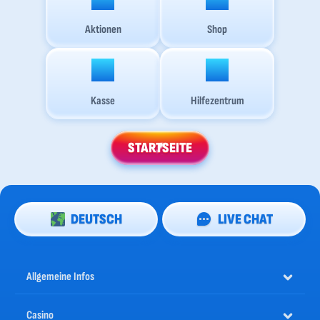
Aktionen
Shop
Kasse
Hilfezentrum
STARTSEITE
DEUTSCH
LIVE CHAT
Allgemeine Infos
Casino