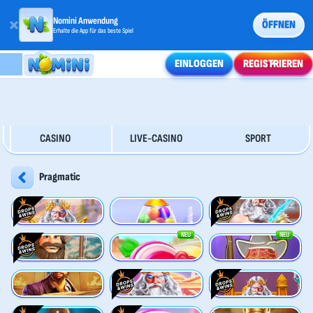
Nomini Anwendung
ÖFFNEN
Erhalte die App für das beste Spiel
EINLOGGEN
REGISTRIEREN
CASINO
LIVE-CASINO
SPORT
Pragmatic
Gates of Olympus Super Scatter
Sugar Rush 1000
Gates of Olympus 1000
NEU
NEU
Big Bass Splash
Sweet Bonanza 1000
Big Bass Vegas Double Down Deluxe
Book of Fallen
Gates of Olympus
Fortune of Olympus