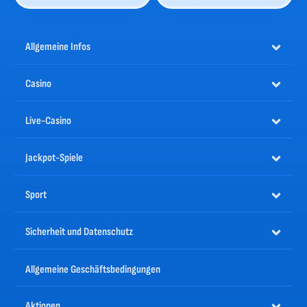
Allgemeine Infos
Casino
Live-Casino
Jackpot-Spiele
Sport
Sicherheit und Datenschutz
Allgemeine Geschäftsbedingungen
Aktionen