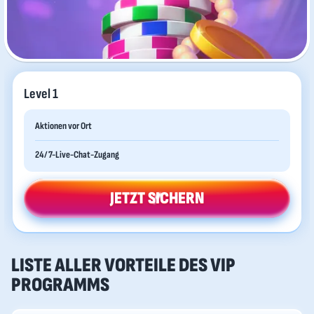
Level 1
Level 2
Level 3
Level 4
Level 5
Aktionen vor Ort
Aktionen vor Ort
Personalisierte Angebote
Personalisierte Angebote
Personalisierte Angebote
24/7-Live-Chat-Zugang
24/7-Live-Chat-Zugang
Höhere Abhebungslimits
Höhere Abhebungslimits
Höhere Abhebungslimits
Cashback
Cashback
Cashback
JETZT SICHERN
JETZT SICHERN
Persönlicher VIP-Manager
Persönlicher VIP-Manager
JETZT SICHERN
JETZT SICHERN
JETZT SICHERN
LISTE ALLER VORTEILE DES VIP
PROGRAMMS