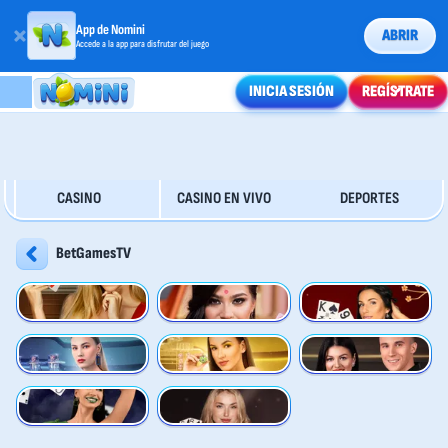
App de Nomini
ABRIR
Accede a la app para disfrutar del juego
INICIA SESIÓN
REGÍSTRATE
CASINO
CASINO EN VIVO
DEPORTES
BetGamesTV
Bet on Poker
Lucky 7
Baccarat
Lucky 6
Lucky 5
Wheel of Fortune
BetGames - Lobby
War of Bets