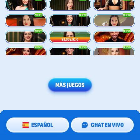
VIP NC Baccarat
Diamond Hall Baccarat 3
Foxy Baccarat 01
NUEVO
NUEVO
NUEVO
Baccarat Lobby
Grand Bonus Baccarat
Emerald Hall Baccarat 1
NUEVO
NUEVO
Diamond Hall Baccarat 1
Football Thrill
Live Baccarat 1
93.002,91 €
NUEVO
NUEVO
NUEVO
Live Baccarat 1 NC
VIP Baccarat
Sic Bo
Shangrila Baccarat 5
Shangrila Baccarat 6
Tao Yuan Baccarat 1
MÁS JUEGOS
Tao Yuan Baccarat 5
Tao Yuan Baccarat 2
Tao Yuan Baccarat 6
ESPAÑOL
CHAT EN VIVO