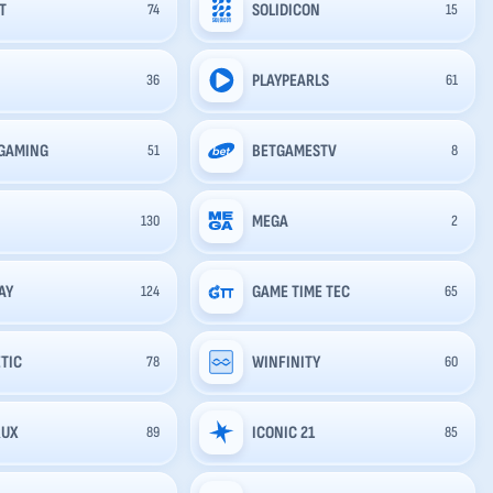
T
SOLIDICON
74
15
PLAYPEARLS
36
61
 GAMING
BETGAMESTV
51
8
MEGA
130
2
AY
GAME TIME TEC
124
65
TIC
WINFINITY
78
60
RUX
ICONIC 21
89
85