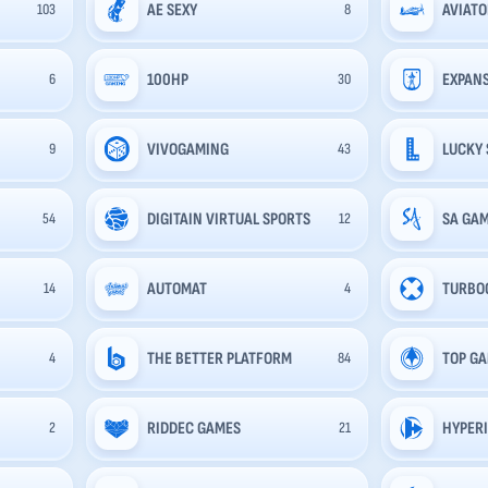
AE SEXY
AVIATO
103
8
100HP
EXPANS
6
30
VIVOGAMING
LUCKY
9
43
DIGITAIN VIRTUAL SPORTS
SA GA
54
12
AUTOMAT
TURBO
14
4
THE BETTER PLATFORM
TOP G
4
84
RIDDEC GAMES
HYPERI
2
21