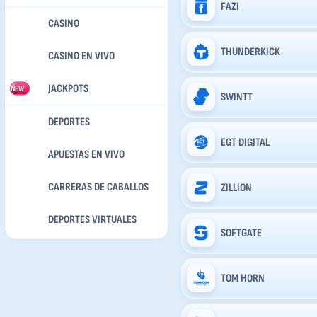
FAZI
CASINO
THUNDERKICK
CASINO EN VIVO
JACKPOTS
NEW
SWINTT
DEPORTES
EGT DIGITAL
APUESTAS EN VIVO
CARRERAS DE CABALLOS
ZILLION
DEPORTES VIRTUALES
SOFTGATE
TOM HORN