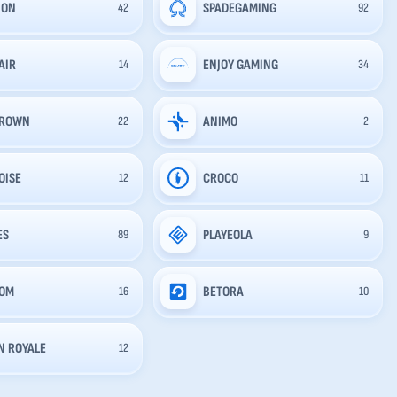
HON
SPADEGAMING
42
92
AIR
ENJOY GAMING
14
34
CROWN
ANIMO
22
2
OISE
CROCO
12
11
ES
PLAYEOLA
89
9
OM
BETORA
16
10
N ROYALE
12