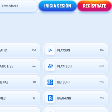
INICIA SESIÓN
REGÍSTRATE
, Proveedores
ATIC
PLAYSON
154
105
TIC LIVE
PLAYTECH
249
678
MENAL
BETSOFT
804
236
AMES
BGAMING
63
250