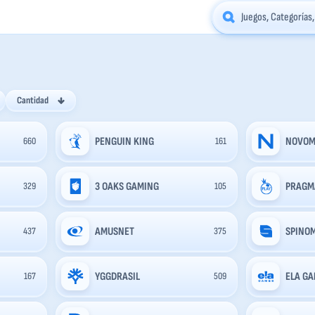
Juegos, Categorías
Cantidad
PENGUIN KING
NOVOM
660
161
3 OAKS GAMING
PRAGMA
329
105
AMUSNET
SPINO
437
375
YGGDRASIL
ELA G
167
509