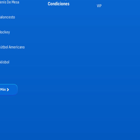
enis De Mesa
Condiciones
VIP
Baloncesto
Hockey
Fútbol Americano
éisbol
Más