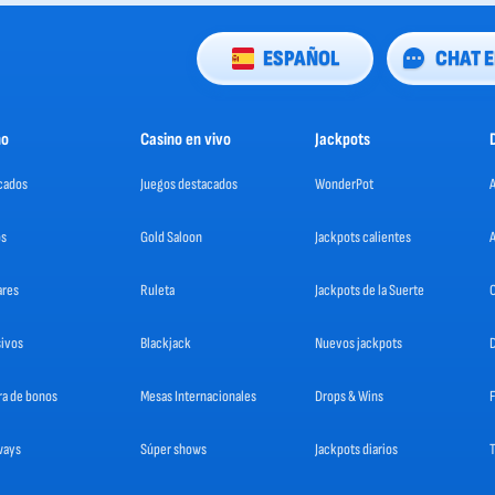
ESPAÑOL
CHAT E
no
Casino en vivo
Jackpots
cados
Juegos destacados
WonderPot
A
s
Gold Saloon
Jackpots calientes
A
ares
Ruleta
Jackpots de la Suerte
C
sivos
Blackjack
Nuevos jackpots
D
a de bonos
Mesas Internacionales
Drops & Wins
F
ways
Súper shows
Jackpots diarios
T