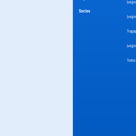
Juegos
Socios
Juegos
Tragap
Juego
Todos 