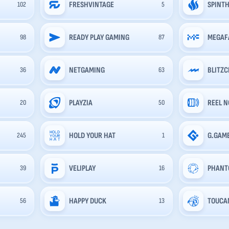
FRESHVINTAGE
SPINT
102
5
READY PLAY GAMING
MEGAF
98
87
NETGAMING
BLITZ
36
63
PLAYZIA
REEL N
20
50
HOLD YOUR HAT
G.GAM
245
1
VELIPLAY
PHANT
39
16
HAPPY DUCK
TOUCA
56
13